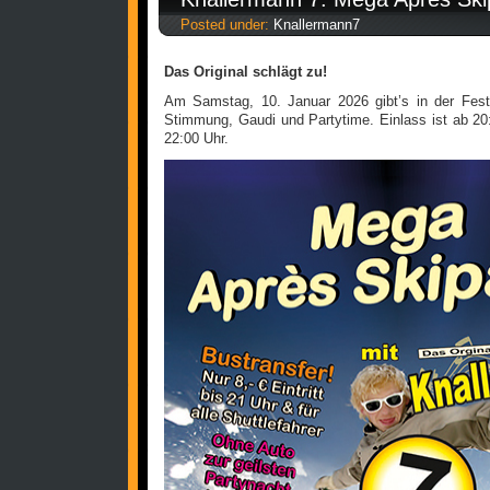
Posted under:
Knallermann7
Das Original schlägt zu!
Am Samstag, 10. Januar 2026 gibt’s in der Fest
Stimmung, Gaudi und Partytime. Einlass ist ab 20
22:00 Uhr.