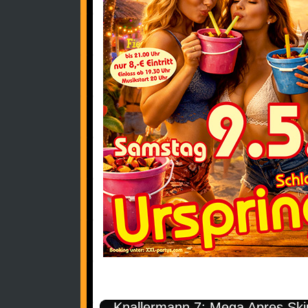
Knallermann 7: Mega Apres Ski