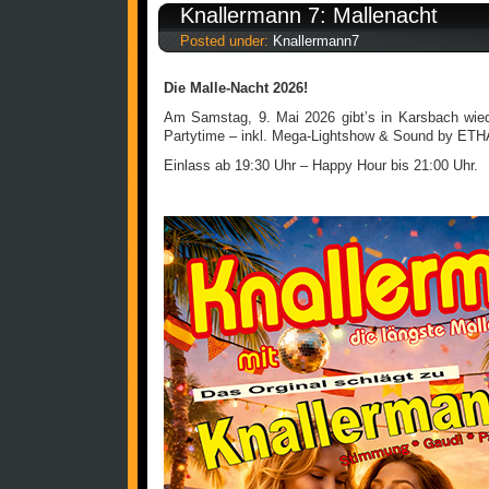
Knallermann 7: Mallenacht
Posted under:
Knallermann7
Die Malle-Nacht 2026!
Am Samstag, 9. Mai 2026 gibt’s in Karsbach wie
Partytime – inkl. Mega-Lightshow & Sound by ETH
Einlass ab 19:30 Uhr – Happy Hour bis 21:00 Uhr.